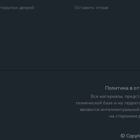
открытых дверей
Оставить отзыв
Политика в о
Все материалы, предст
технической базе и на терри
являются интеллектуальной
на сторонних 
© Copyr