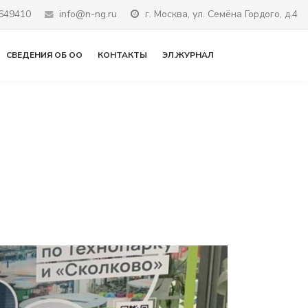
649410
info@n-ng.ru
г. Москва, ул. Cемёна Гордого, д.4
СВЕДЕНИЯ ОБ ОО
КОНТАКТЫ
ЭЛ.ЖУРНАЛ