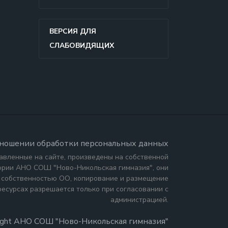
ВЕРСИЯ ДЛЯ
СЛАБОВИДЯЩИХ
тношении обработки персональных данных
авленные на сайте, произведены на собственной
тории АНО СОШ "Ново-Никольская гимназия", они
 собственностью ОО, копирование и размещение
ресурсах разрешается только при согласовании с
администрацией.
ight АНО СОШ "Ново-Никольская гимназия"