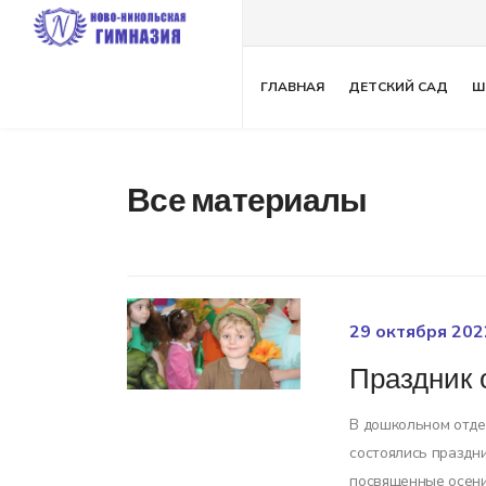
ГЛАВНАЯ
ДЕТСКИЙ САД
Ш
Все материалы
29 октября 202
Праздник 
В дошкольном отд
состоялись праздни
посвященные осени