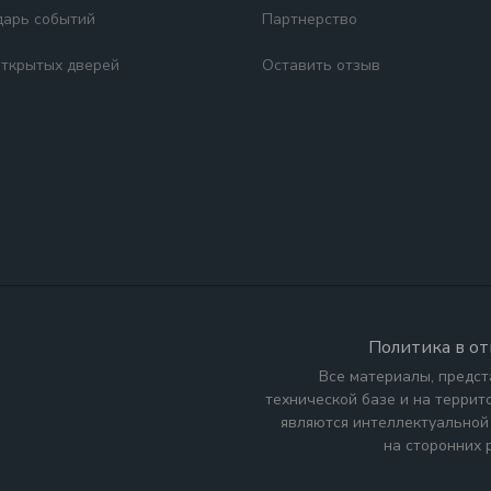
дарь событий
Партнерство
открытых дверей
Оставить отзыв
Политика в о
Все материалы, предст
технической базе и на терри
являются интеллектуальной
на сторонних 