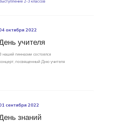
Выступление 2-3 классов
04 октября 2022
День учителя
В нашей гимназии состоялся
концерт, посвященный Дню учителя
01 сентября 2022
День знаний