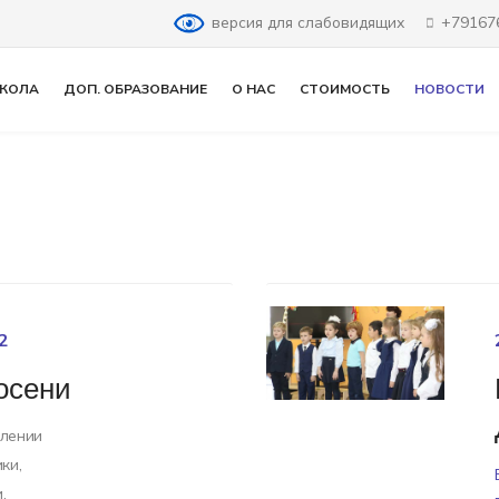
версия для слабовидящих
+79167
КОЛА
ДОП. ОБРАЗОВАНИЕ
О НАС
СТОИМОСТЬ
НОВОСТИ
2
осени
елении
ки,
.