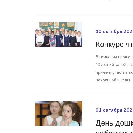
10 октября 202
Конкурс ч
В гимназии прошел
"Осенний калейдоск
приняли участие в
начальной школы
01 октября 202
День дошк