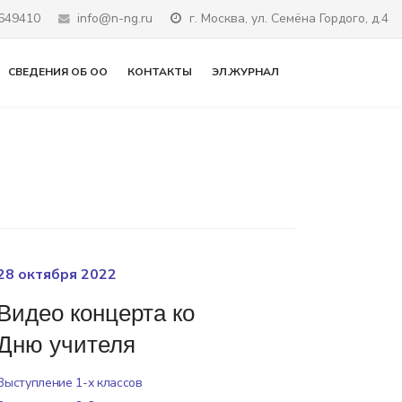
649410
info@n-ng.ru
г. Москва, ул. Cемёна Гордого, д.4
СВЕДЕНИЯ ОБ ОО
КОНТАКТЫ
ЭЛ.ЖУРНАЛ
28 октября 2022
Видео концерта ко
Дню учителя
Выступление 1-х классов